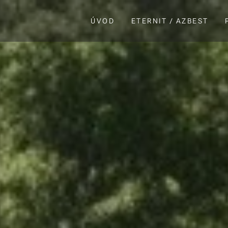
ÚVOD
ETERNIT / AZBEST