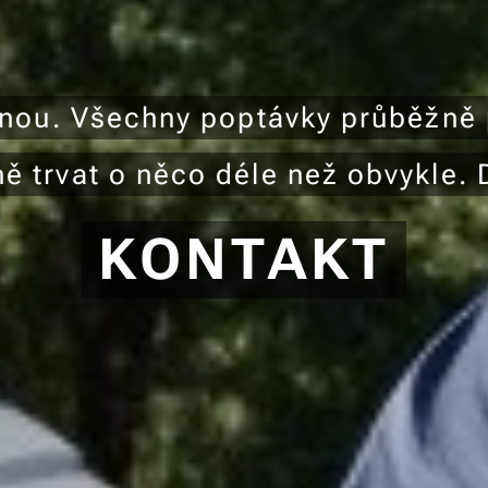
enou. Všechny poptávky průběžně
 trvat o něco déle než obvykle.
KONTAKT