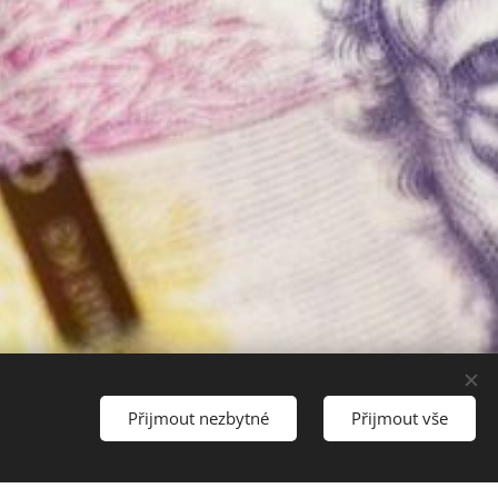
Přijmout nezbytné
Přijmout vše