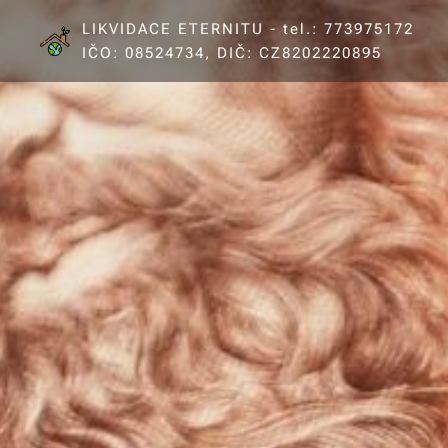
LIKVIDACE ETERNITU - tel.: 773975172
IČO: 08524734, DIČ: CZ8202220895