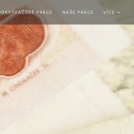
POKRÝVAČSKÉ PRÁCE
NAŠE PRÁCE
VÍCE