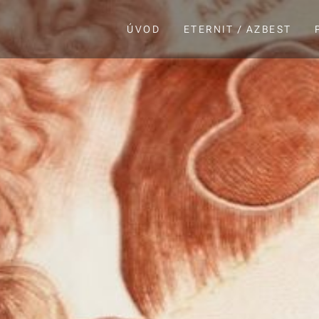
ÚVOD
ETERNIT / AZBEST