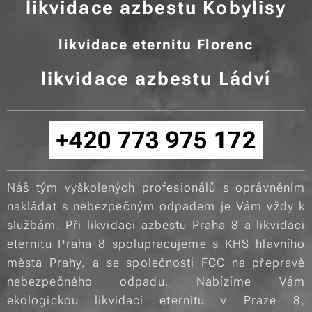
likvidace azbestu Kobylisy
likvidace eternitu Florenc
likvidace azbestu Ládví
+420 773 975 172
Náš tým vyškolených profesionálů s oprávněním
nakládat s nebezpečným odpadem je Vám vždy k
službám. Při likvidaci azbestu Praha 8 a likvidaci
eternitu Praha 8 spolupracujeme s KHS hlavního
města Prahy, a se společností FCC na přepravě
nebezpečného odpadu. Nabízíme Vám
ekologickou likvidaci eternitu v Praze 8,