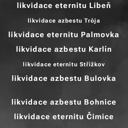
likvidace eternitu Libeň
likvidace azbestu Trója
likvidace eternitu Palmovka
likvidace azbestu Karlín
likvidace eternitu Střížkov
likvidace azbestu Bulovka
likvidace azbestu Bohnice
likvidace eternitu Čimice