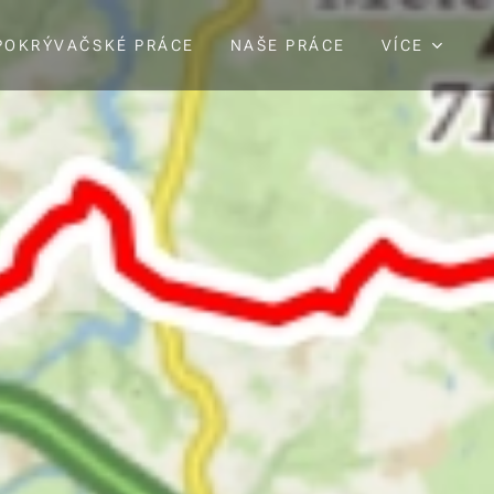
POKRÝVAČSKÉ PRÁCE
NAŠE PRÁCE
VÍCE