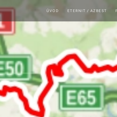
ÚVOD
ETERNIT / AZBEST