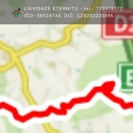
LIKVIDACE ETERNITU - tel.: 773975172
IČO: 08524734, DIČ: CZ8202220895