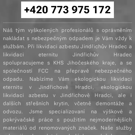
+420 773 975 172
Náš tým vyškolených profesionálů s oprávněním
nakládat s nebezpečným odpadem je Vám vždy k
službám. Při likvidaci azbestu Jindřichův Hradec a
likvidaci eternitu Jindřichův Hradec
spolupracujeme s KHS Jihočeského kraje, a se
společností FCC na přepravě nebezpečného
odpadu. Nabízíme Vám ekologickou likvidaci
eternitu v Jindřichově Hradci, ekologickou
likvidaci azbestu v Jindřichově Hradci, ale i
dalších střešních krytin, včetně demontáže a
odvozu. Jsme specializovaní na výškové a
pokrývačské práce s použitím nejmodernějších
materiálů od renomovaných značek. Naše služby