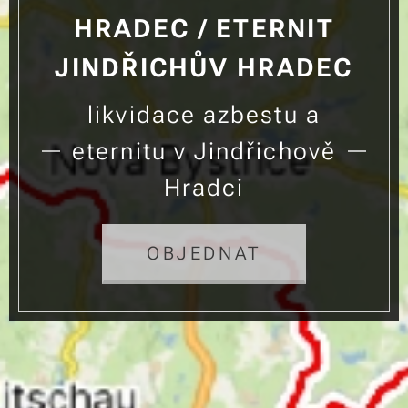
HRADEC / ETERNIT
JINDŘICHŮV HRADEC
likvidace azbestu a
eternitu v Jindřichově
Hradci
OBJEDNAT