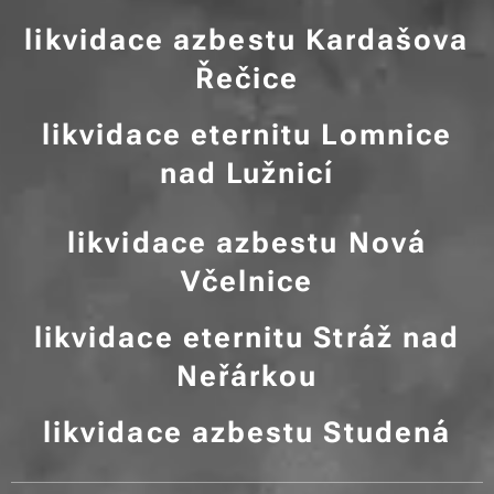
likvidace azbestu Kardašova
Řečice
likvidace eternitu Lomnice
nad Lužnicí
likvidace azbestu Nová
Včelnice
likvidace eternitu Stráž nad
Neřárkou
likvidace azbestu Studená