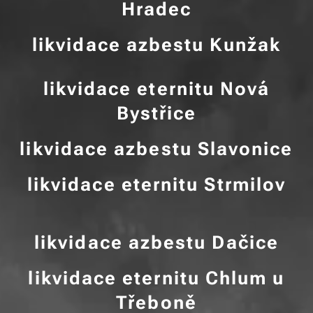
Hradec
likvidace azbestu Kunžak
likvidace eternitu Nová
Bystřice
likvidace azbestu Slavonice
likvidace eternitu Strmilov
likvidace azbestu Dačice
likvidace eternitu Chlum u
Třeboně