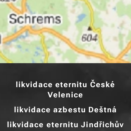
likvidace eternitu České
Velenice
likvidace azbestu Deštná
likvidace eternitu Jindřichův